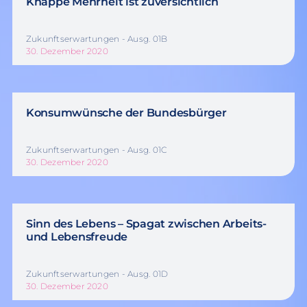
Knappe Mehrheit ist zuversichtlich
Zukunftserwartungen - Ausg. 01B
30. Dezember 2020
Konsumwünsche der Bundesbürger
Zukunftserwartungen - Ausg. 01C
30. Dezember 2020
Sinn des Lebens – Spagat zwischen Arbeits-
und Lebensfreude
Zukunftserwartungen - Ausg. 01D
30. Dezember 2020