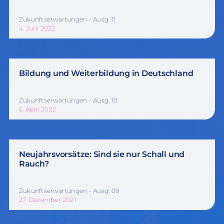
Zukunftserwartungen - Ausg. 11
4. Juni 2022
Bildung und Weiterbildung in Deutschland
Zukunftserwartungen - Ausg. 10
6. April 2022
Neujahrsvorsätze: Sind sie nur Schall und
Rauch?
Zukunftserwartungen - Ausg. 09
27. Dezember 2021