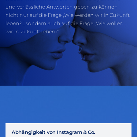
und verlässliche Antworten geben zu können –
nicht nur auf die Frage „Wie werden wir in Zukunft
leben?“, sondern auch auf die Frage „Wie wollen
wir in Zukunft leben?“.
Abhängigkeit von Instagram & Co.